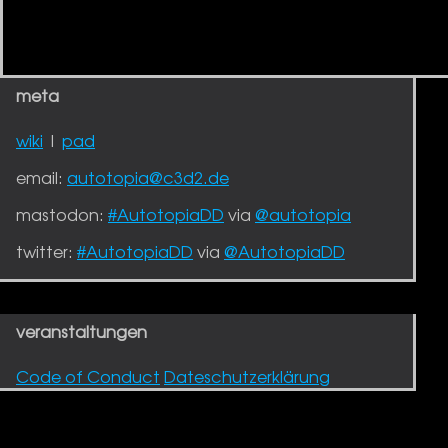
meta
wiki
|
pad
email:
autotopia@c3d2.de
mastodon:
#AutotopiaDD
via
@autotopia
twitter:
#AutotopiaDD
via
@AutotopiaDD
veranstaltungen
Code of Conduct
Dateschutzerklärung