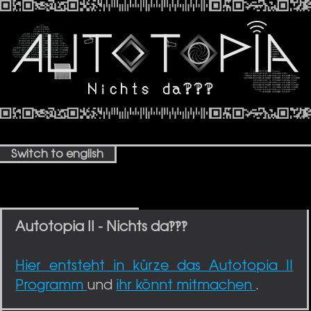
Start
Switch to english
Autotopia II - Nichts da‽‽‽
Hier entsteht in kürze das Autotopia II
Programm
und
ihr könnt mitmachen
.